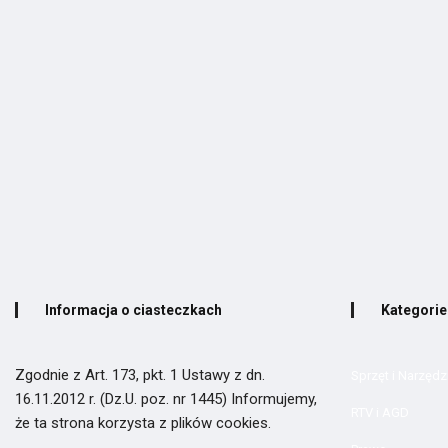
Informacja o ciasteczkach
Kategorie
Zgodnie z Art. 173, pkt. 1 Ustawy z dn.
Sprzęt i Narzędz
16.11.2012 r. (Dz.U. poz. nr 1445) Informujemy,
RTV i AGD
że ta strona korzysta z plików cookies.