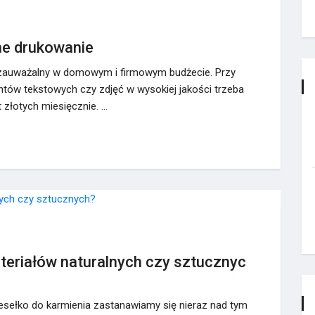
ne drukowanie
zauważalny w domowym i firmowym budżecie. Przy
tów tekstowych czy zdjęć w wysokiej jakości trzeba
t złotych miesięcznie. …
teriałów naturalnych czy sztucznyc
zesełko do karmienia zastanawiamy się nieraz nad tym