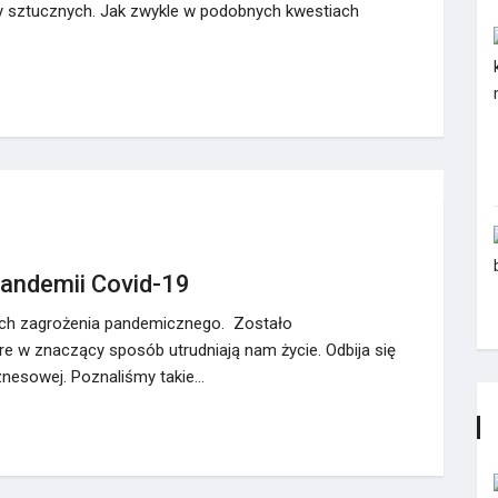
zy sztucznych. Jak zwykle w podobnych kwestiach
pandemii Covid-19
ach zagrożenia pandemicznego. Zostało
e w znaczący sposób utrudniają nam życie. Odbija się
znesowej. Poznaliśmy takie…