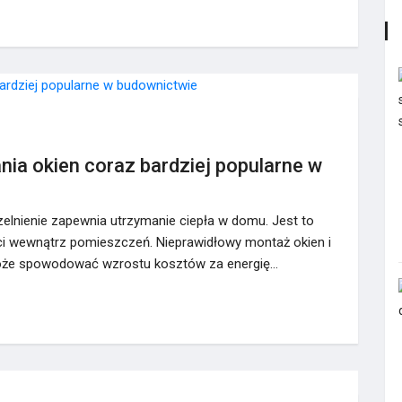
nia okien coraz bardziej popularne w
elnienie zapewnia utrzymanie ciepła w domu. Jest to
oci wewnątrz pomieszczeń. Nieprawidłowy montaż okien i
może spowodować wzrostu kosztów za energię…