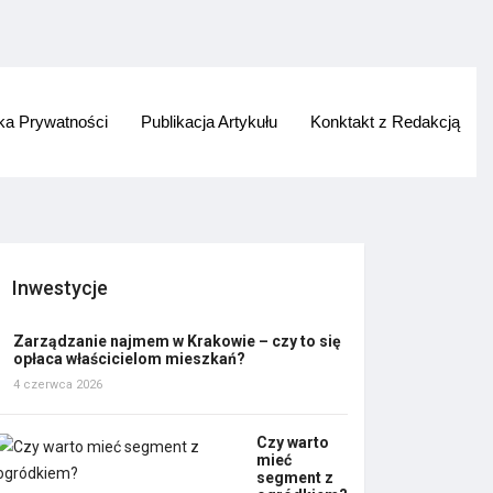
yka Prywatności
Publikacja Artykułu
Konktakt z Redakcją
Inwestycje
Zarządzanie najmem w Krakowie – czy to się
opłaca właścicielom mieszkań?
4 czerwca 2026
Czy warto
mieć
segment z