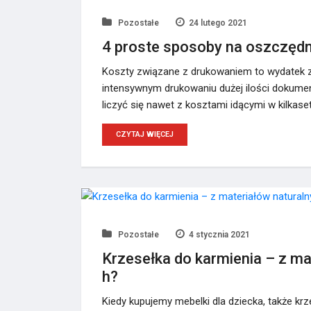
Pozostałe
24 lutego 2021
4 proste sposoby na oszczęd
Koszty związane z drukowaniem to wydatek 
intensywnym drukowaniu dużej ilości dokumen
liczyć się nawet z kosztami idącymi w kilkase
CZYTAJ WIĘCEJ
Pozostałe
4 stycznia 2021
Krzesełka do karmienia – z ma
h?
Kiedy kupujemy mebelki dla dziecka, także kr