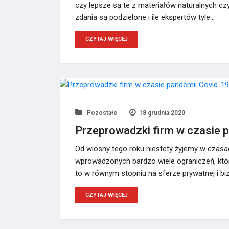
czy lepsze są te z materiałów naturalnych c
zdania są podzielone i ile ekspertów tyle…
CZYTAJ WIĘCEJ
Pozostałe
18 grudnia 2020
Przeprowadzki firm w czasie 
Od wiosny tego roku niestety żyjemy w czas
wprowadzonych bardzo wiele ograniczeń, któr
to w równym stopniu na sferze prywatnej i bi
CZYTAJ WIĘCEJ