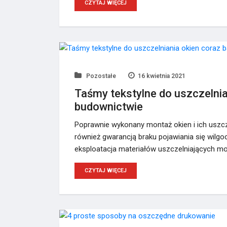
CZYTAJ WIĘCEJ
Pozostałe
16 kwietnia 2021
Taśmy tekstylne do uszczelnia
budownictwie
Poprawnie wykonany montaż okien i ich uszcz
również gwarancją braku pojawiania się wilg
eksploatacja materiałów uszczelniających 
CZYTAJ WIĘCEJ