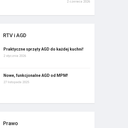
2 czerwca 2026
RTV i AGD
Praktyczne sprzęty AGD do każdej kuchni!
2 stycznia 2026
Nowe, funkcjonalne AGD od MPM!
27 listopada 2025
Prawo