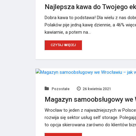
Najlepsza kawa do Twojego e
Dobra kawa to podstawa! Dla wielu z nas dobry
Polaków pije jedną kawę dziennie, a 46% więc
kawiarnie, a potem na…
CZYTAJ WIĘCEJ
Pozostałe
26 kwietnia 2021
Magazyn samoobsługowy we Wro
Wrocław to jeden z najważniejszych w Polsc
rozwija się sektor usług self storage. Pol
to opcja skierowana zarówno do klientów biz