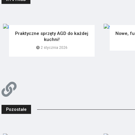
Praktyczne sprzęty AGD do każdej
Nowe, f
kuchni!
2 stycznia 2026
Pozostałe