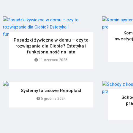
Kom
inwestycj
Posadzki żywiczne w domu – czy to
rozwiązanie dla Ciebie? Estetyka i
funkcjonalność na lata
11 czerwca 2025
Systemy tarasowe Renoplast
Schod
5 grudnia 2024
pra