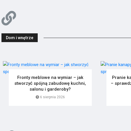
Dom i wnętrze
Fronty meblowe na wymiar – jak
Pranie k
stworzyć spójną zabudowę kuchni,
– sprawdz
salonu i garderoby?
6 sierpnia 2026