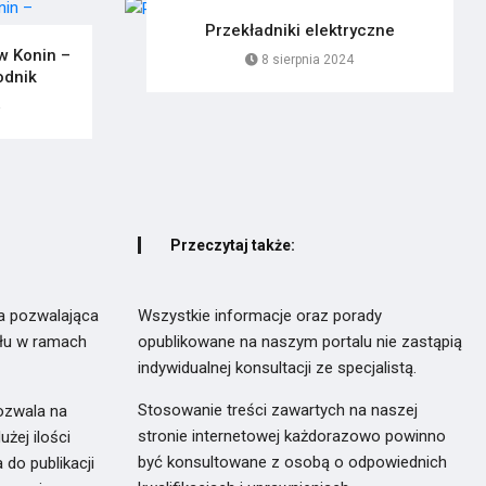
Przekładniki elektryczne
 Konin –
8 sierpnia 2024
odnik
Przeczytaj także:
a pozwalająca
Wszystkie informacje oraz porady
ułu w ramach
opublikowane na naszym portalu nie zastąpią
indywidualnej konsultacji ze specjalistą.
Stosowanie treści zawartych na naszej
ozwala na
stronie internetowej każdorazowo powinno
żej ilości
być konsultowane z osobą o odpowiednich
do publikacji