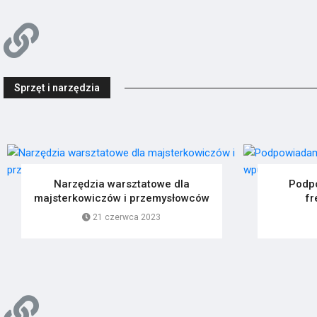
Sprzęt i narzędzia
Narzędzia warsztatowe dla
Podp
majsterkowiczów i przemysłowców
fr
21 czerwca 2023