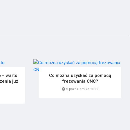
 – warto
Co można uzyskać za pomocą
zenia już
frezowania CNC?
5 października 2022