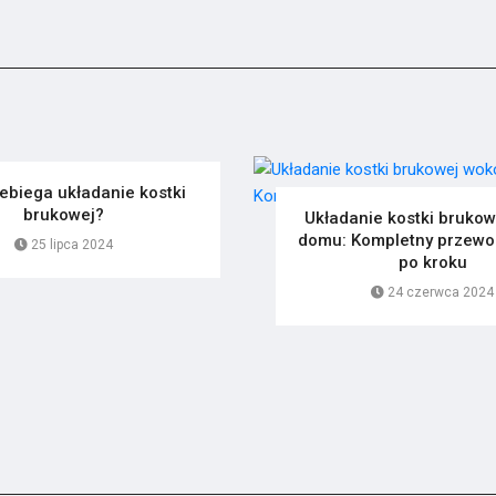
ebiega układanie kostki
brukowej?
Układanie kostki brukow
domu: Kompletny przewo
25 lipca 2024
po kroku
24 czerwca 2024