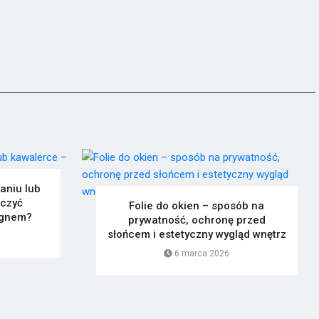
aniu lub
ączyć
Folie do okien – sposób na
ignem?
prywatność, ochronę przed
słońcem i estetyczny wygląd wnętrz
6 marca 2026