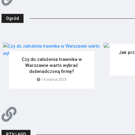
Ogród
Jak prz
Czy do założenia trawnika w
Warszawie warto wybrać
doświadczoną firmę?
14 marca 2025
RTV i AGD