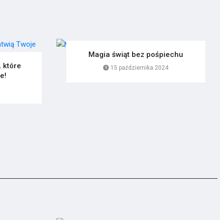
Magia świąt bez pośpiechu
 które
15 października 2024
e!