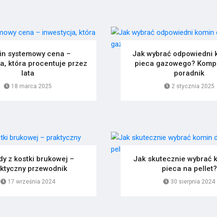
in systemowy cena –
Jak wybrać odpowiedni 
a, która procentuje przez
pieca gazowego? Komp
lata
poradnik
18 marca 2025
2 stycznia 2025
y z kostki brukowej –
Jak skutecznie wybrać 
ktyczny przewodnik
pieca na pellet?
17 września 2024
30 sierpnia 2024