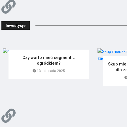
Inwestycje
Czy warto mieć segment z
ogródkiem?
Skup mie
dla z
13 listopada 2025