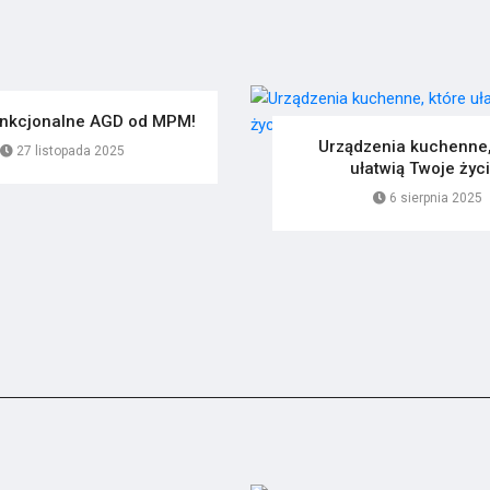
unkcjonalne AGD od MPM!
Urządzenia kuchenne,
27 listopada 2025
ułatwią Twoje życi
6 sierpnia 2025