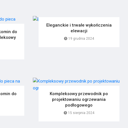
Eleganckie i trwałe wykończenia
elewacji
komin do
leksowy
19 grudnia 2024
komin do
Kompleksowy przewodnik po
projektowaniu ogrzewania
podłogowego
15 sierpnia 2024