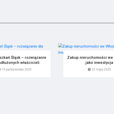
szkań Śląsk – rozwiązanie
Zakup nieruchomości we
adłużonych właścicieli
jako inwestycja
19 października 2025
22 maja 2025