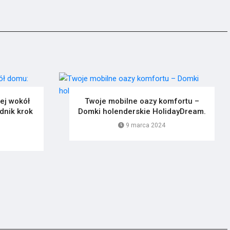
ej wokół
Twoje mobilne oazy komfortu –
dnik krok
Domki holenderskie HolidayDream.
9 marca 2024