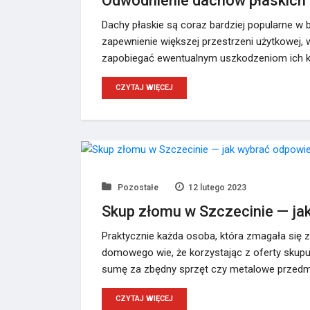
Odwodnienie dachów płaskich
Dachy płaskie są coraz bardziej popularne w
zapewnienie większej przestrzeni użytkowej,
zapobiegać ewentualnym uszkodzeniom ich ko
CZYTAJ WIĘCEJ
Pozostałe
12 lutego 2023
Skup złomu w Szczecinie — ja
Praktycznie każda osoba, która zmagała się
domowego wie, że korzystając z oferty skup
sumę za zbędny sprzęt czy metalowe przedm
CZYTAJ WIĘCEJ