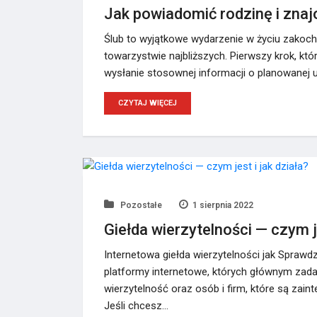
Jak powiadomić rodzinę i znaj
Ślub to wyjątkowe wydarzenie w życiu zakoc
towarzystwie najbliższych. Pierwszy krok, któ
wysłanie stosownej informacji o planowanej 
CZYTAJ WIĘCEJ
Pozostałe
1 sierpnia 2022
Giełda wierzytelności — czym je
Internetowa giełda wierzytelności jak Spraw
platformy internetowe, których głównym zada
wierzytelność oraz osób i firm, które są zain
Jeśli chcesz…