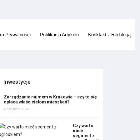
yka Prywatności
Publikacja Artykułu
Konktakt z Redakcją
Inwestycje
Zarządzanie najmem w Krakowie – czy to się
opłaca właścicielom mieszkań?
4 czerwca 2026
Czy warto
mieć
segment z