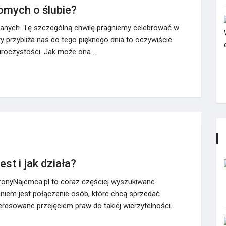
omych o ślubie?
hanych. Tę szczególną chwilę pragniemy celebrować w
ry przybliża nas do tego pięknego dnia to oczywiście
uroczystości. Jak może ona…
st i jak działa?
dzonyNajemca.pl to coraz częściej wyszukiwane
niem jest połączenie osób, które chcą sprzedać
teresowane przejęciem praw do takiej wierzytelności.