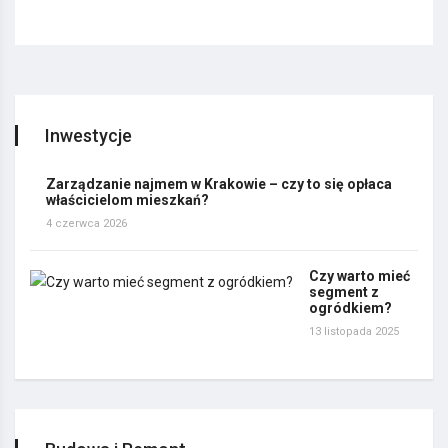
Inwestycje
Zarządzanie najmem w Krakowie – czy to się opłaca
właścicielom mieszkań?
4 czerwca 2026
Czy warto mieć
segment z
ogródkiem?
13 listopada 2025