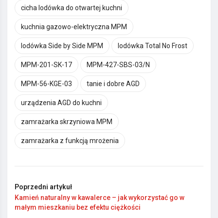
cicha lodówka do otwartej kuchni
kuchnia gazowo-elektryczna MPM
lodówka Side by Side MPM
lodówka Total No Frost
MPM-201-SK-17
MPM-427-SBS-03/N
MPM-56-KGE-03
tanie i dobre AGD
urządzenia AGD do kuchni
zamrażarka skrzyniowa MPM
zamrażarka z funkcją mrożenia
Poprzedni artykuł
Kamień naturalny w kawalerce – jak wykorzystać go w
małym mieszkaniu bez efektu ciężkości