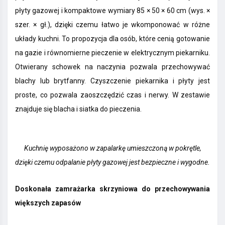
płyty gazowej i kompaktowe wymiary 85 × 50 × 60 cm (wys. ×
szer. × gł.), dzięki czemu łatwo je wkomponować w różne
układy kuchni. To propozycja dla osób, które cenią gotowanie
na gazie i równomierne pieczenie w elektrycznym piekarniku.
Otwierany schowek na naczynia pozwala przechowywać
blachy lub brytfanny. Czyszczenie piekarnika i płyty jest
proste, co pozwala zaoszczędzić czas i nerwy. W zestawie
znajduje się blacha i siatka do pieczenia.
Kuchnię wyposażono w zapalarkę umieszczoną w pokrętle,
dzięki czemu odpalanie płyty gazowej jest bezpieczne i wygodne.
Doskonała zamrażarka skrzyniowa do przechowywania
większych zapasów