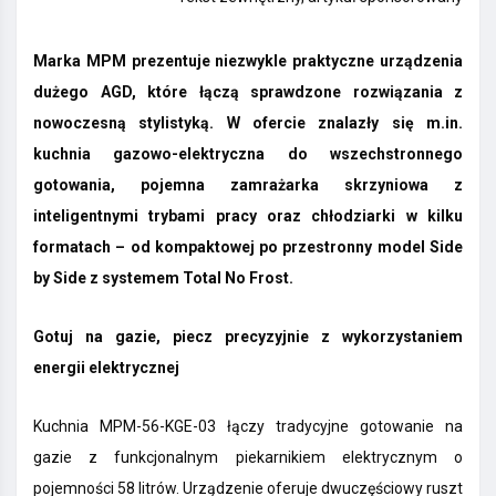
Marka MPM prezentuje niezwykle praktyczne urządzenia
dużego AGD, które łączą sprawdzone rozwiązania z
nowoczesną stylistyką. W ofercie znalazły się m.in.
kuchnia gazowo-elektryczna do wszechstronnego
gotowania, pojemna zamrażarka skrzyniowa z
inteligentnymi trybami pracy oraz chłodziarki w kilku
formatach – od kompaktowej po przestronny model Side
by Side z systemem Total No Frost.
Gotuj na gazie, piecz precyzyjnie z wykorzystaniem
energii elektrycznej
Kuchnia MPM-56-KGE-03 łączy tradycyjne gotowanie na
gazie z funkcjonalnym piekarnikiem elektrycznym o
pojemności 58 litrów. Urządzenie oferuje dwuczęściowy ruszt