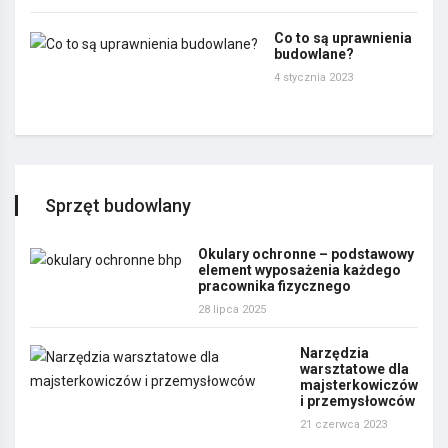
Co to są uprawnienia
budowlane?
4 stycznia 2023
Sprzęt budowlany
Okulary ochronne – podstawowy
element wyposażenia każdego
pracownika fizycznego
28 lipca 2025
Narzędzia
warsztatowe dla
majsterkowiczów
i przemysłowców
21 czerwca 2023