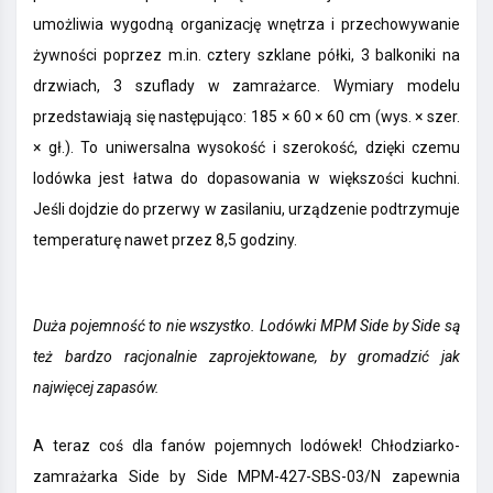
umożliwia wygodną organizację wnętrza i przechowywanie
żywności poprzez m.in. cztery szklane półki, 3 balkoniki na
drzwiach, 3 szuflady w zamrażarce. Wymiary modelu
przedstawiają się następująco: 185 × 60 × 60 cm (wys. × szer.
× gł.). To uniwersalna wysokość i szerokość, dzięki czemu
lodówka jest łatwa do dopasowania w większości kuchni.
Jeśli dojdzie do przerwy w zasilaniu, urządzenie podtrzymuje
temperaturę nawet przez 8,5 godziny.
Duża pojemność to nie wszystko. Lodówki MPM Side by Side są
też bardzo racjonalnie zaprojektowane, by gromadzić jak
najwięcej zapasów.
A teraz coś dla fanów pojemnych lodówek! Chłodziarko-
zamrażarka Side by Side MPM-427-SBS-03/N zapewnia