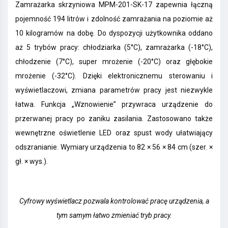
Zamrażarka skrzyniowa MPM-201-SK-17 zapewnia łączną
pojemność 194 litrów i zdolność zamrażania na poziomie aż
10 kilogramów na dobę. Do dyspozycji użytkownika oddano
aż 5 trybów pracy: chłodziarka (5°C), zamrażarka (-18°C),
chłodzenie (7°C), super mrożenie (-20°C) oraz głębokie
mrożenie (-32°C). Dzięki elektronicznemu sterowaniu i
wyświetlaczowi, zmiana parametrów pracy jest niezwykle
łatwa. Funkcja „Wznowienie” przywraca urządzenie do
przerwanej pracy po zaniku zasilania. Zastosowano także
wewnętrzne oświetlenie LED oraz spust wody ułatwiający
odszranianie. Wymiary urządzenia to 82 × 56 × 84 cm (szer. ×
gł. × wys.).
Cyfrowy wyświetlacz pozwala kontrolować pracę urządzenia, a
tym samym łatwo zmieniać tryb pracy.