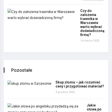
Czy do
założenia
trawnika w
Warszawie
warto wybrać
doświadczoną
firmę?
14 marca 2025
Pozostałe
Skup złomu – jak rozumieć
ceny i przygotować materiał?
3 grudnia 2025
Jakie
słowa po