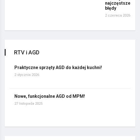
najczęstsze
błędy
2 czerwca 2026
RTV i AGD
Praktyczne sprzęty AGD do każdej kuchni!
2 stycznia 2026
Nowe, funkcjonalne AGD od MPM!
27 listopada 2025