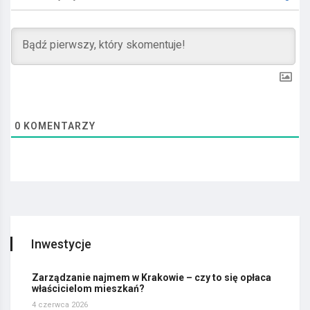
0
KOMENTARZY
Inwestycje
Zarządzanie najmem w Krakowie – czy to się opłaca
właścicielom mieszkań?
4 czerwca 2026