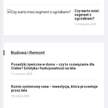
Czy warto mieć
segment z
ogródkiem?
13 listopada 2025
Budowa i Remont
Posadzki żywiczne w domu – czy to rozwiązanie dla
Ciebie? Estetyka i funkcjonalność na lata
11 czerwca 2025
Komin systemowy cena – inwestycja, która procentuje
przez lata
18 marca 2025