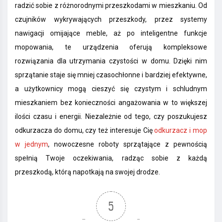
radzić sobie z różnorodnymi przeszkodami w mieszkaniu. Od
czujników wykrywających przeszkody, przez systemy
nawigacji omijające meble, aż po inteligentne funkcje
mopowania, te urządzenia oferują kompleksowe
rozwiązania dla utrzymania czystości w domu. Dzięki nim
sprzątanie staje się mniej czasochłonne i bardziej efektywne,
a użytkownicy mogą cieszyć się czystym i schludnym
mieszkaniem bez konieczności angażowania w to większej
ilości czasu i energii. Niezależnie od tego, czy poszukujesz
odkurzacza do domu, czy też interesuje Cię
odkurzacz i mop
w jednym
, nowoczesne roboty sprzątające z pewnością
spełnią Twoje oczekiwania, radząc sobie z każdą
przeszkodą, którą napotkają na swojej drodze.
5