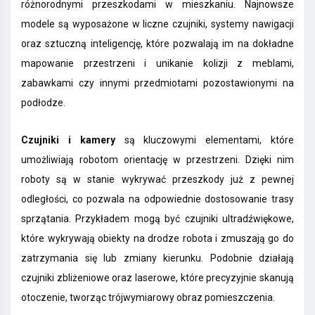
różnorodnymi przeszkodami w mieszkaniu. Najnowsze
modele są wyposażone w liczne czujniki, systemy nawigacji
oraz sztuczną inteligencję, które pozwalają im na dokładne
mapowanie przestrzeni i unikanie kolizji z meblami,
zabawkami czy innymi przedmiotami pozostawionymi na
podłodze.
Czujniki i kamery
są kluczowymi elementami, które
umożliwiają robotom orientację w przestrzeni. Dzięki nim
roboty są w stanie wykrywać przeszkody już z pewnej
odległości, co pozwala na odpowiednie dostosowanie trasy
sprzątania. Przykładem mogą być czujniki ultradźwiękowe,
które wykrywają obiekty na drodze robota i zmuszają go do
zatrzymania się lub zmiany kierunku. Podobnie działają
czujniki zbliżeniowe oraz laserowe, które precyzyjnie skanują
otoczenie, tworząc trójwymiarowy obraz pomieszczenia.