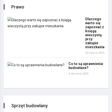
Prawo
Dlaczego
warto się
zapoznać z
księgą
wieczystą
przy
zakupie
mieszkania
23 marca 2023
Co to są uprawnienia
budowlane?
4 stycznia 2023
Sprzęt budowlany