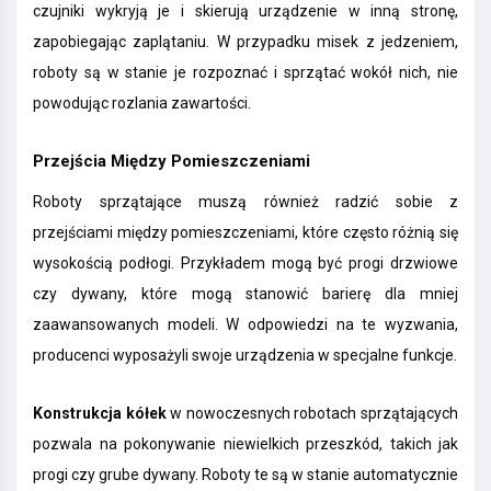
czujniki wykryją je i skierują urządzenie w inną stronę,
zapobiegając zaplątaniu. W przypadku misek z jedzeniem,
roboty są w stanie je rozpoznać i sprzątać wokół nich, nie
powodując rozlania zawartości.
Przejścia Między Pomieszczeniami
Roboty sprzątające muszą również radzić sobie z
przejściami między pomieszczeniami, które często różnią się
wysokością podłogi. Przykładem mogą być progi drzwiowe
czy dywany, które mogą stanowić barierę dla mniej
zaawansowanych modeli. W odpowiedzi na te wyzwania,
producenci wyposażyli swoje urządzenia w specjalne funkcje.
Konstrukcja kółek
w nowoczesnych robotach sprzątających
pozwala na pokonywanie niewielkich przeszkód, takich jak
progi czy grube dywany. Roboty te są w stanie automatycznie