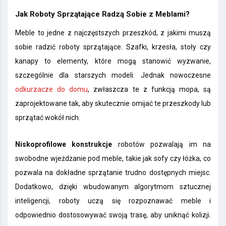
Jak Roboty Sprzątające Radzą Sobie z Meblami?
Meble to jedne z najczęstszych przeszkód, z jakimi muszą
sobie radzić roboty sprzątające. Szafki, krzesła, stoły czy
kanapy to elementy, które mogą stanowić wyzwanie,
szczególnie dla starszych modeli. Jednak nowoczesne
odkurzacze do domu
, zwłaszcza te z funkcją mopa, są
zaprojektowane tak, aby skutecznie omijać te przeszkody lub
sprzątać wokół nich.
Niskoprofilowe konstrukcje
robotów pozwalają im na
swobodne wjeżdżanie pod meble, takie jak sofy czy łóżka, co
pozwala na dokładne sprzątanie trudno dostępnych miejsc.
Dodatkowo, dzięki wbudowanym algorytmom sztucznej
inteligencji, roboty uczą się rozpoznawać meble i
odpowiednio dostosowywać swoją trasę, aby uniknąć kolizji.