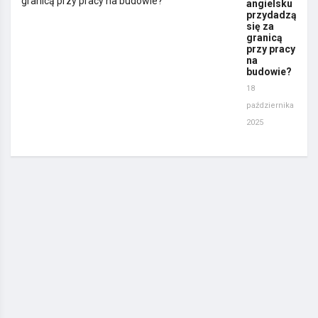
angielsku
przydadzą
się za
granicą
przy pracy
na
budowie?
18
października
2025