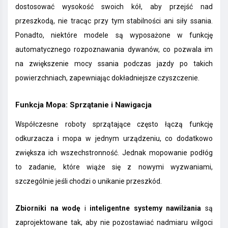
dostosować wysokość swoich kół, aby przejść nad
przeszkodą, nie tracąc przy tym stabilności ani siły ssania.
Ponadto, niektóre modele są wyposażone w funkcję
automatycznego rozpoznawania dywanów, co pozwala im
na zwiększenie mocy ssania podczas jazdy po takich
powierzchniach, zapewniając dokładniejsze czyszczenie.
Funkcja Mopa: Sprzątanie i Nawigacja
Współczesne roboty sprzątające często łączą funkcję
odkurzacza i mopa w jednym urządzeniu, co dodatkowo
zwiększa ich wszechstronność. Jednak mopowanie podłóg
to zadanie, które wiąże się z nowymi wyzwaniami,
szczególnie jeśli chodzi o unikanie przeszkód.
Zbiorniki na wodę
i
inteligentne systemy nawilżania
są
zaprojektowane tak, aby nie pozostawiać nadmiaru wilgoci