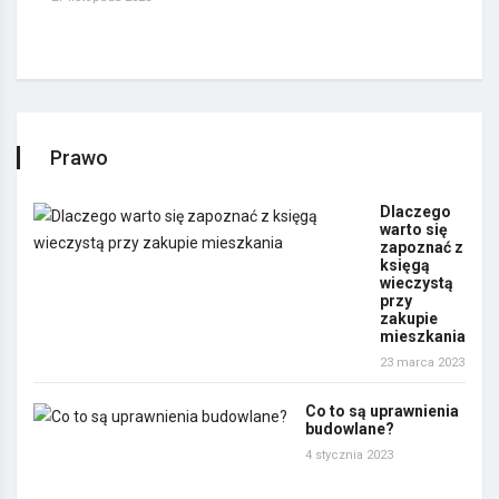
Prawo
Dlaczego
warto się
zapoznać z
księgą
wieczystą
przy
zakupie
mieszkania
23 marca 2023
Co to są uprawnienia
budowlane?
4 stycznia 2023