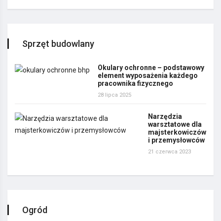
Sprzęt budowlany
Okulary ochronne – podstawowy
element wyposażenia każdego
pracownika fizycznego
28 lipca 2025
Narzędzia
warsztatowe dla
majsterkowiczów
i przemysłowców
21 czerwca 2023
Ogród