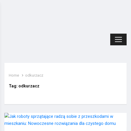
Home
odkurzacz
Tag:
odkurzacz