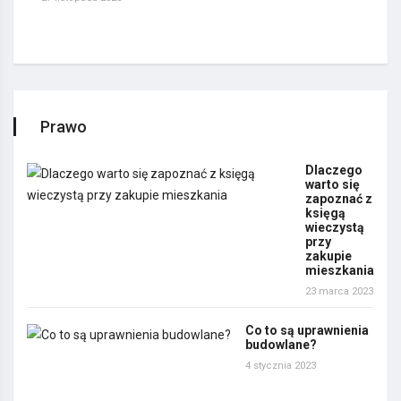
Prawo
Dlaczego
warto się
zapoznać z
księgą
wieczystą
przy
zakupie
mieszkania
23 marca 2023
Co to są uprawnienia
budowlane?
4 stycznia 2023