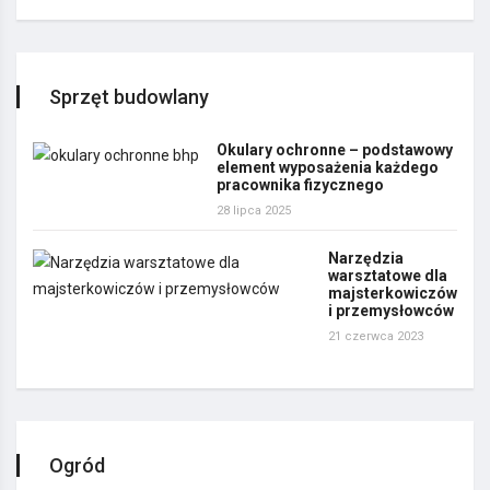
Sprzęt budowlany
Okulary ochronne – podstawowy
element wyposażenia każdego
pracownika fizycznego
28 lipca 2025
Narzędzia
warsztatowe dla
majsterkowiczów
i przemysłowców
21 czerwca 2023
Ogród