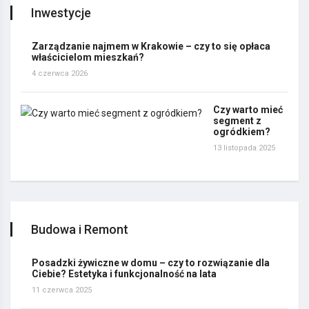
Inwestycje
Zarządzanie najmem w Krakowie – czy to się opłaca
właścicielom mieszkań?
4 czerwca 2026
Czy warto mieć
segment z
ogródkiem?
13 listopada 2025
Budowa i Remont
Posadzki żywiczne w domu – czy to rozwiązanie dla
Ciebie? Estetyka i funkcjonalność na lata
11 czerwca 2025