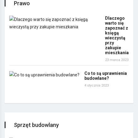
Prawo
Dlaczego
warto się
zapoznać z
księgą
wieczystą
przy
zakupie
mieszkania
23 marca 2023
Co to są uprawnienia
budowlane?
4 stycznia 2023
Sprzęt budowlany