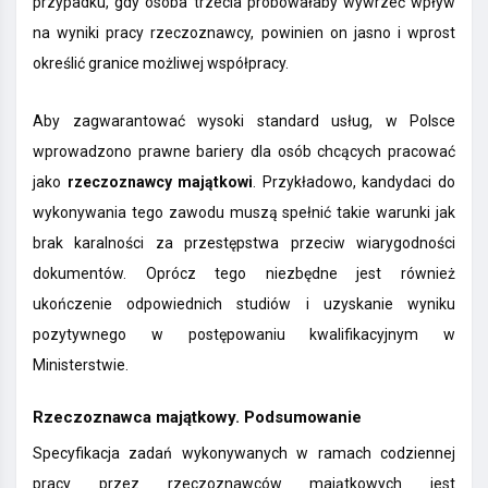
przypadku, gdy osoba trzecia próbowałaby wywrzeć wpływ
na wyniki pracy rzeczoznawcy, powinien on jasno i wprost
określić granice możliwej współpracy.
Aby zagwarantować wysoki standard usług, w Polsce
wprowadzono prawne bariery dla osób chcących pracować
jako
rzeczoznawcy majątkowi
. Przykładowo, kandydaci do
wykonywania tego zawodu muszą spełnić takie warunki jak
brak karalności za przestępstwa przeciw wiarygodności
dokumentów. Oprócz tego niezbędne jest również
ukończenie odpowiednich studiów i uzyskanie wyniku
pozytywnego w postępowaniu kwalifikacyjnym w
Ministerstwie.
Rzeczoznawca majątkowy. Podsumowanie
Specyfikacja zadań wykonywanych w ramach codziennej
pracy przez rzeczoznawców majątkowych jest