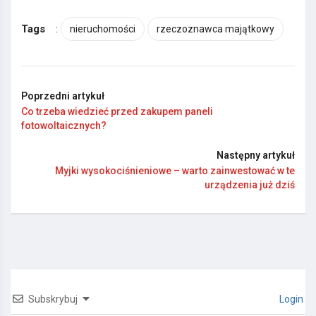
Tags
:
nieruchomości
rzeczoznawca majątkowy
Poprzedni artykuł
Co trzeba wiedzieć przed zakupem paneli
fotowoltaicznych?
Następny artykuł
Myjki wysokociśnieniowe – warto zainwestować w te
urządzenia już dziś
Subskrybuj
Login