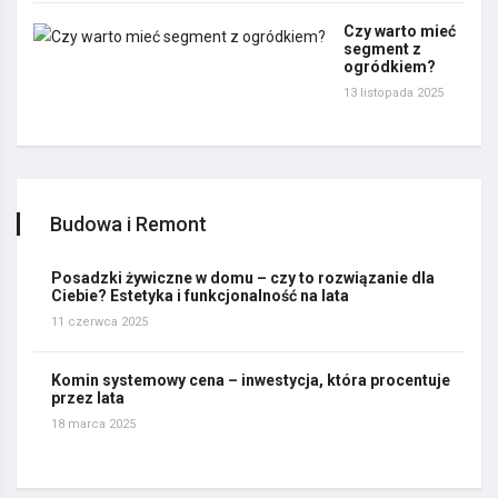
Czy warto mieć
segment z
ogródkiem?
13 listopada 2025
Budowa i Remont
Posadzki żywiczne w domu – czy to rozwiązanie dla
Ciebie? Estetyka i funkcjonalność na lata
11 czerwca 2025
Komin systemowy cena – inwestycja, która procentuje
przez lata
18 marca 2025