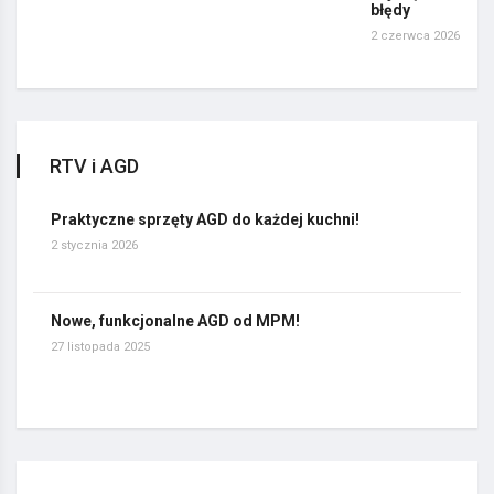
błędy
2 czerwca 2026
RTV i AGD
Praktyczne sprzęty AGD do każdej kuchni!
2 stycznia 2026
Nowe, funkcjonalne AGD od MPM!
27 listopada 2025