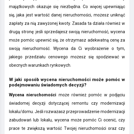
majątkowych okazuje się niezbędna. Co więcej upewniając
się, jaka jest wartość danej nieruchomości, możesz uniknąć
zapłaty za nią zawyżonej kwoty. Zasada ta działa również w
drugą stronę: jeśli sprzedajesz swoją nieruchomość, wycena
może pomóc upewnić się, że otrzymasz adekwatną cenę za
swoją nieruchomość. Wycena da Ci wyobrażenie o tym,
jakiego przedziału cenowego możesz się spodziewać w
obecnych warunkach rynkowych.
W jaki sposób wycena nieruchomości może pomóc w
podejmowaniu świadomych decyzji?
Wycena nieruchomości
może również pomóc w podjęciu
świadomej decyzji dotyczącej remontu czy modernizacji
lokalu/domu. Jeśli rozważasz przeprowadzenie modernizacji
zabudowań lub lokalu, wycena może pomóc Ci ocenić, czy
prace te zwiększą wartość Twojej nieruchomości oraz czy