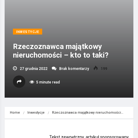
INWESTYCJE
Rzeczoznawca majątkowy
nieruchomości – kto to taki?
27 grudnia 2022
Brak komentarzy
199
5 minute read
Home
Inwestycje
Rzeczoznawca majątkowy nieruchomości…
Tekst zewnętrzny, artykuł sponsorowany