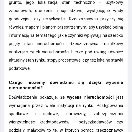
gruntu, jego lokalizacja, stan techniczno – użytkowy
zabudowań, otoczenie i sąsiedztwo, występujące wady
geodezyjne, czy uciążliwości. Rzeczoznawca przyjrzy się
również mapom i planom przestrzennym, aby uzyskać pełną
informację na temat tego, jakie czynniki wpływają na szeroko
pojęty stan nieruchomości. Rzeczoznawca majątkowy
analizując rynek nieruchomości bierze pod uwagę również
aktualny stan rynku, stopy procentowe, czy też lokalne stawki
podatkowe.
Czego możemy dowiedzieć się dzięki wycenie
nieruchomości?
Doświadczenie pokazuje, że
wycena nieruchomości
jest
wymagana przez wiele instytucji na rynku. Postępowania
spadkowe i sądowe, darowizny, zabezpieczenia
wierzytelności kredytodawców i pożyczkodawców, czy
podziały majątków to te, w których pomoc rzeczoznawcy