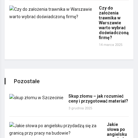
Czy do
założenia
trawnika w
Warszawie
warto wybrać
doświadczoną
firmę?
14 marca 2025
Pozostałe
Skup złomu – jak rozumieć
ceny i przygotować materiał?
3 grudnia 2025
Jakie
słowa po
angielsku