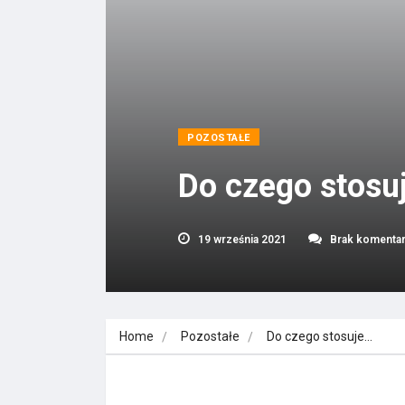
POZOSTAŁE
Do czego stosu
19 września 2021
Brak komenta
Home
Pozostałe
Do czego stosuje…