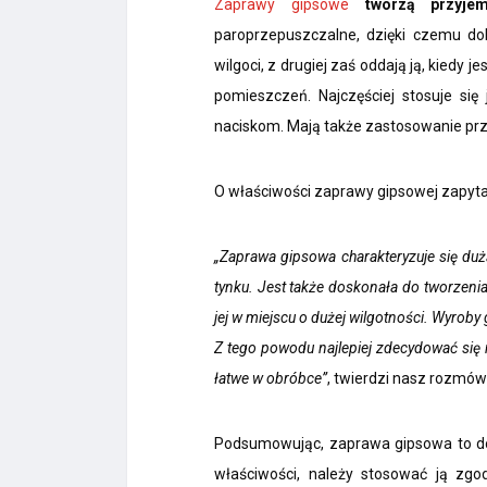
Zaprawy gipsowe
tworzą przyje
paroprzepuszczalne, dzięki czemu dob
wilgoci, z drugiej zaś oddają ją, kiedy
pomieszczeń. Najczęściej stosuje si
naciskom. Mają także zastosowanie przy
O właściwości zaprawy gipsowej zapyta
„Zaprawa gipsowa charakteryzuje się du
tynku. Jest także doskonała do tworzenia
jej w miejscu o dużej wilgotności. Wyroby
Z tego powodu najlepiej zdecydować się
łatwe w obróbce”
, twierdzi nasz rozmów
Podsumowując, zaprawa gipsowa to dos
właściwości, należy stosować ją z