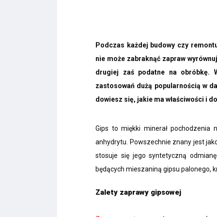
Podczas każdej budowy czy remontu 
nie może zabraknąć zapraw wyrównując
drugiej zaś podatne na obróbkę. 
zastosowań dużą popularnością w da
dowiesz się, jakie ma właściwości i do
Gips to miękki minerał pochodzenia 
anhydrytu. Powszechnie znany jest jako
stosuje się jego syntetyczną odmian
będących mieszaniną gipsu palonego, k
Zalety zaprawy gipsowej