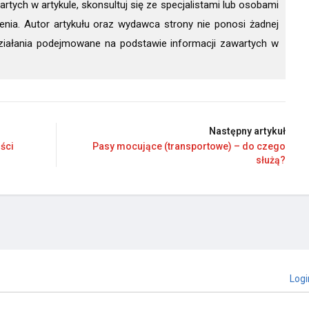
rtych w artykule, skonsultuj się ze specjalistami lub osobami
nia. Autor artykułu oraz wydawca strony nie ponosi żadnej
ziałania podejmowane na podstawie informacji zawartych w
Następny artykuł
ści
Pasy mocujące (transportowe) – do czego
służą?
Logi