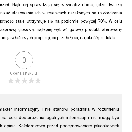
czeń
. Najlepiej sprawdzają się wewnątrz domu, gdzie tworzą
 unikać stosowania ich w miejscach narażonych na uszkodzenia
gotność stale utrzymuje się na poziomie powyżej 70%. W celu
zaprawą gipsową, najlepiej wybrać gotowy produkt oferowany
ncja właściwych proporcji, co przełoży się na jakość produktu.
0
Ocena artykułu:
arakter informacyjny i nie stanowi poradnika w rozumieniu
 na celu dostarczenie ogólnych informacji i nie mogą być
ub opinie. Każdorazowo przed podejmowaniem jakichkolwiek