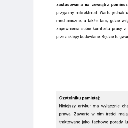
zastosowania na zewnątrz pomiesz
przyjazny mikroklimat. Warto jednak
mechaniczne, a także tam, gdzie wil
zapewnienia sobie komfortu pracy z 
przez sklepy budowlane. Będzie to gwara
Czytelniku pamiętaj:
Niniejszy artykuł ma wyłącznie ch
prawa. Zawarte w nim treści mają
traktowane jako fachowe porady l