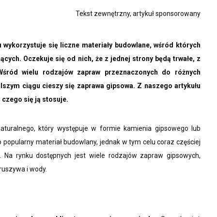
Tekst zewnętrzny, artykuł sponsorowany
wykorzystuje się liczne materiały budowlane, wśród których
ych. Oczekuje się od nich, że z jednej strony będą trwałe, z
Wśród wielu rodzajów zapraw przeznaczonych do różnych
lszym ciągu cieszy się zaprawa gipsowa. Z naszego artykułu
 czego się ją stosuje.
naturalnego, który występuje w formie kamienia gipsowego lub
 popularny materiał budowlany, jednak w tym celu coraz częściej
ę. Na rynku dostępnych jest wiele rodzajów zapraw gipsowych,
ruszywa i wody.