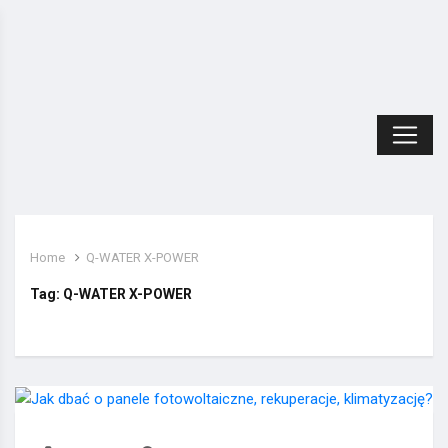
Home
Q-WATER X-POWER
Tag:
Q-WATER X-POWER