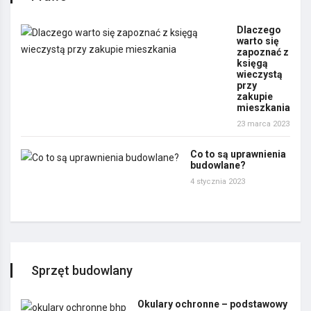
Dlaczego
warto się
zapoznać z
księgą
wieczystą
przy
zakupie
mieszkania
23 marca 2023
Co to są uprawnienia
budowlane?
4 stycznia 2023
Sprzęt budowlany
Okulary ochronne – podstawowy