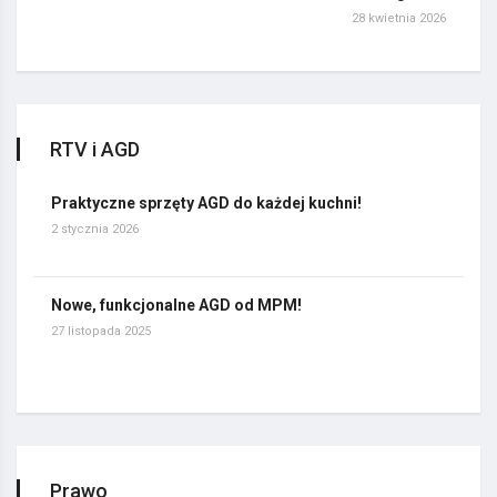
28 kwietnia 2026
RTV i AGD
Praktyczne sprzęty AGD do każdej kuchni!
2 stycznia 2026
Nowe, funkcjonalne AGD od MPM!
27 listopada 2025
Prawo