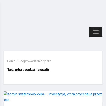
Home
odprowadzanie spalin
Tag:
odprowadzanie spalin