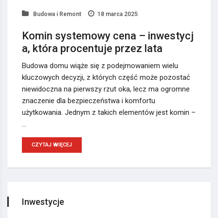
Budowa i Remont
18 marca 2025
Komin systemowy cena – inwestycj
a, która procentuje przez lata
Budowa domu wiąże się z podejmowaniem wielu
kluczowych decyzji, z których część może pozostać
niewidoczna na pierwszy rzut oka, lecz ma ogromne
znaczenie dla bezpieczeństwa i komfortu
użytkowania. Jednym z takich elementów jest komin –
…
CZYTAJ WIĘCEJ
Inwestycje