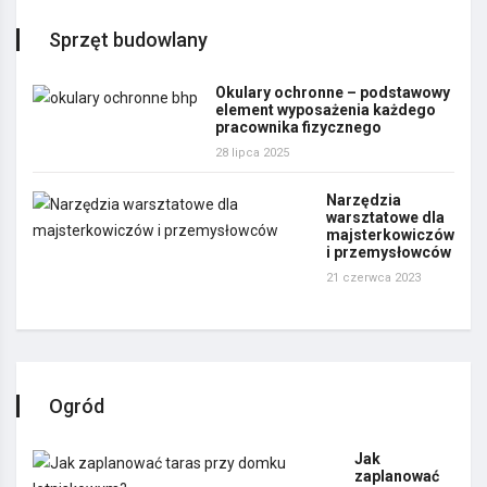
Sprzęt budowlany
Okulary ochronne – podstawowy
element wyposażenia każdego
pracownika fizycznego
28 lipca 2025
Narzędzia
warsztatowe dla
majsterkowiczów
i przemysłowców
21 czerwca 2023
Ogród
Jak
zaplanować