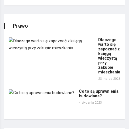
Prawo
Dlaczego
warto się
zapoznać z
księgą
wieczystą
przy
zakupie
mieszkania
23 marca 2023
Co to są uprawnienia
budowlane?
4 stycznia 2023