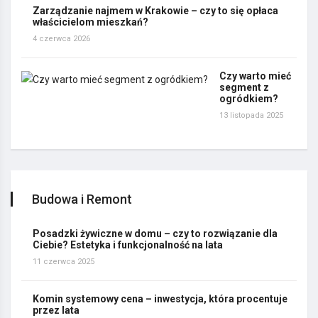
Zarządzanie najmem w Krakowie – czy to się opłaca
właścicielom mieszkań?
4 czerwca 2026
Czy warto mieć
segment z
ogródkiem?
13 listopada 2025
Budowa i Remont
Posadzki żywiczne w domu – czy to rozwiązanie dla
Ciebie? Estetyka i funkcjonalność na lata
11 czerwca 2025
Komin systemowy cena – inwestycja, która procentuje
przez lata