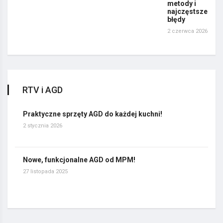
metody i
najczęstsze
błędy
2 czerwca 2026
RTV i AGD
Praktyczne sprzęty AGD do każdej kuchni!
2 stycznia 2026
Nowe, funkcjonalne AGD od MPM!
27 listopada 2025