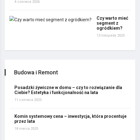
4 czerwca 2026
Czy warto mieć
segment z
ogródkiem?
13 listopada 2025
Budowa i Remont
Posadzki żywiczne w domu – czy to rozwiązanie dla
Ciebie? Estetyka i funkcjonalność na lata
11 czerwca 2025
Komin systemowy cena – inwestycja, która procentuje
przez lata
18 marca 2025