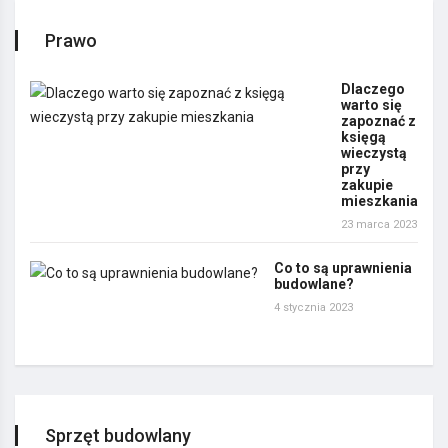
Prawo
Dlaczego
warto się
zapoznać z
księgą
wieczystą
przy
zakupie
mieszkania
23 marca 2023
Co to są uprawnienia
budowlane?
4 stycznia 2023
Sprzęt budowlany