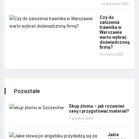
14 września 2025
Czy do
założenia
trawnika w
Warszawie
warto wybrać
doświadczoną
firmę?
14 marca 2025
Pozostałe
Skup złomu – jak rozumieć
ceny i przygotować materiał?
3 grudnia 2025
Jakie