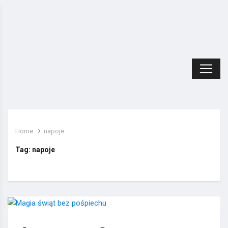
Home
napoje
Tag:
napoje