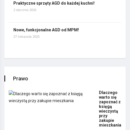
Praktyczne sprzęty AGD do każdej kuchni!
2 stycznia 2026
Nowe, funkcjonalne AGD od MPM!
27 listopada 2025
Prawo
Dlaczego
warto się
zapoznać z
księgą
wieczystą
przy
zakupie
mieszkania