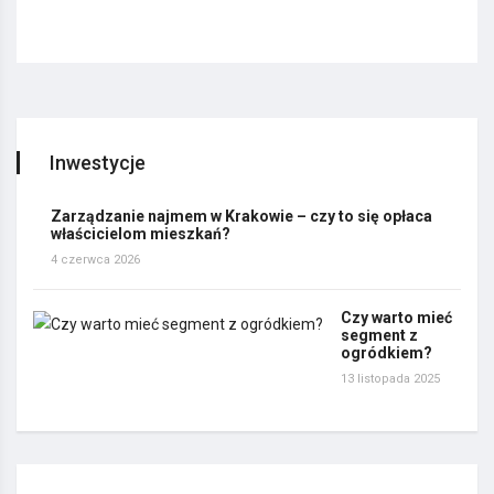
Inwestycje
Zarządzanie najmem w Krakowie – czy to się opłaca
właścicielom mieszkań?
4 czerwca 2026
Czy warto mieć
segment z
ogródkiem?
13 listopada 2025