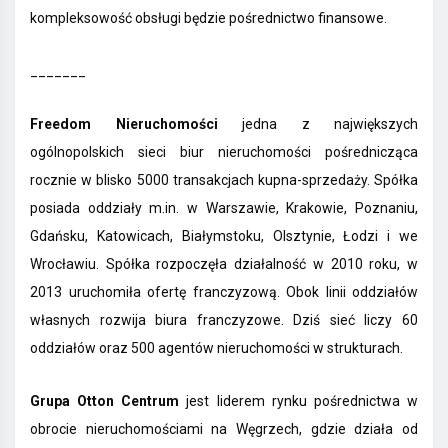
kompleksowość obsługi będzie pośrednictwo finansowe.
_______
Freedom Nieruchomości
jedna z największych
ogólnopolskich sieci biur nieruchomości pośrednicząca
rocznie w blisko 5000 transakcjach kupna-sprzedaży. Spółka
posiada oddziały m.in. w Warszawie, Krakowie, Poznaniu,
Gdańsku, Katowicach, Białymstoku, Olsztynie, Łodzi i we
Wrocławiu. Spółka rozpoczęła działalność w 2010 roku, w
2013 uruchomiła ofertę franczyzową. Obok linii oddziałów
własnych rozwija biura franczyzowe. Dziś sieć liczy 60
oddziałów oraz 500 agentów nieruchomości w strukturach.
Grupa Otton Centrum
jest liderem rynku pośrednictwa w
obrocie nieruchomościami na Węgrzech, gdzie działa od