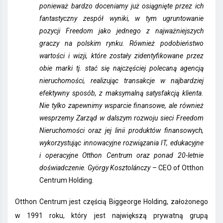
ponieważ bardzo doceniamy już osiągnięte przez ich
fantastyczny zespół wyniki, w tym ugruntowanie
pozycji Freedom jako jednego z najważniejszych
graczy na polskim rynku. Również podobieństwo
wartości i wizji, które zostały zidentyfikowane przez
obie marki tj. stać się najczęściej polecaną agencją
nieruchomości, realizując transakcje w najbardziej
efektywny sposób, z maksymalną satysfakcją klienta.
Nie tylko zapewnimy wsparcie finansowe, ale również
wesprzemy Zarząd w dalszym rozwoju sieci Freedom
Nieruchomości oraz jej linii produktów finansowych,
wykorzystując innowacyjne rozwiązania IT, edukacyjne
i operacyjne Otthon Centrum oraz ponad 20-letnie
doświadczenie. György Kosztolánczy
– CEO of Otthon
Centrum Holding.
Otthon Centrum jest częścią Biggeorge Holding, założonego
w 1991 roku, który jest największą prywatną grupą