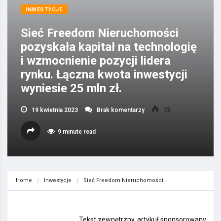
INWESTYCJE
Sieć Freedom Nieruchomości
pozyskała kapitał na technologię
i wzmocnienie pozycji lidera
rynku. Łączna kwota inwestycji
wyniesie 25 mln zł.
19 kwietnia 2023
Brak komentarzy
73
9 minute read
Home
Inwestycje
Sieć Freedom Nieruchomości…
Tekst zewnętrzny, artykuł sponsorowany