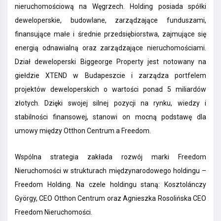
nieruchomościową na Węgrzech. Holding posiada spółki
deweloperskie, budowlane, zarządzające funduszami,
finansujące małe i średnie przedsiębiorstwa, zajmujące się
energią odnawialną oraz zarządzające nieruchomościami.
Dział deweloperski Biggeorge Property jest notowany na
giełdzie XTEND w Budapeszcie i zarządza portfelem
projektów deweloperskich o wartości ponad 5 miliardów
złotych. Dzięki swojej silnej pozycji na rynku, wiedzy i
stabilności finansowej, stanowi on mocną podstawę dla
umowy między Otthon Centrum a Freedom.
Wspólna strategia zakłada rozwój marki Freedom
Nieruchomości w strukturach międzynarodowego holdingu –
Freedom Holding. Na czele holdingu staną: Kosztolánczy
György, CEO Otthon Centrum oraz Agnieszka Rosolińska CEO
Freedom Nieruchomości.