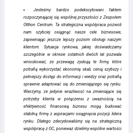
Jesteśmy bardzo podekscytowani faktem
rozpoczynającej się wspólnej przyszłości z Zespołem
Otthon Centrum. Ta strategiczna współpraca pozwoli
nam szybciej osiągnąć nasze cele biznesowe,
zapewniając jeszcze lepszy poziom obsługi naszym
klientom. Sytuacja rynkowa, jakiej doświadczamy
szczególnie w okresie ostatnich dwóch lat pozwala
wnioskować, że przewagę zyskują te firmy, które
potrafią wykorzystać ekonomię skali, cenią szybszy i
pełniejszy dostęp do informacji i wiedzy oraz potrafią
sprawnie adaptować się do zmieniającego się rynku.
Wierzymy, że jedynie wrażliwość na zmieniające się
potrzeby klienta w połączeniu z uważnością na
efektywność finansową biznesu mogą budować
stabilną firmę z aspiracjami osiągnięcia pozycji lidera
rynku. Dlatego zdecydowaliśmy się na strategiczną
współpracę z OC, ponieważ dzielimy wspólne wartości