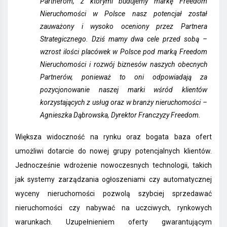
Partnerom, z którymi budujemy markę Freedom
Nieruchomości w Polsce nasz potencjał został
zauważony i wysoko oceniony przez Partnera
Strategicznego. Dziś mamy dwa cele przed sobą –
wzrost ilości placówek w Polsce pod marką Freedom
Nieruchomości i rozwój biznesów naszych obecnych
Partnerów, ponieważ to oni odpowiadają za
pozycjonowanie naszej marki wśród klientów
korzystających z usług oraz w branży nieruchomości –
Agnieszka Dąbrowska, Dyrektor Franczyzy Freedom.
Większa widoczność na rynku oraz bogata baza ofert
umożliwi dotarcie do nowej grupy potencjalnych klientów.
Jednocześnie wdrożenie nowoczesnych technologii, takich
jak systemy zarządzania ogłoszeniami czy automatycznej
wyceny nieruchomości pozwolą szybciej sprzedawać
nieruchomości czy nabywać na uczciwych, rynkowych
warunkach. Uzupełnieniem oferty gwarantującym