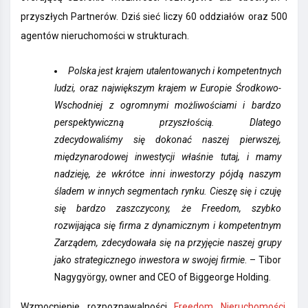
przyszłych Partnerów. Dziś sieć liczy 60 oddziałów oraz 500
agentów nieruchomości w strukturach.
Polska jest krajem utalentowanych i kompetentnych
ludzi, oraz największym krajem w Europie Środkowo-
Wschodniej z ogromnymi możliwościami i bardzo
perspektywiczną przyszłością. Dlatego
zdecydowaliśmy się dokonać naszej pierwszej,
międzynarodowej inwestycji właśnie tutaj, i mamy
nadzieję, że wkrótce inni inwestorzy pójdą naszym
śladem w innych segmentach rynku. Cieszę się i czuję
się bardzo zaszczycony, że Freedom, szybko
rozwijająca się firma z dynamicznym i kompetentnym
Zarządem, zdecydowała się na przyjęcie naszej grupy
jako strategicznego inwestora w swojej firmie
. – Tibor
Nagygyörgy, owner and CEO of Biggeorge Holding.
Wzmocnienie rozpoznawalności
Freedom Nieruchomości
,