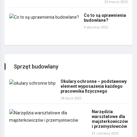
23 marca 2023
Co to są uprawnienia
budowlane?
4 stycznia 2023
Sprzęt budowlany
Okulary ochronne – podstawowy
element wyposażenia każdego
pracownika fizycznego
28 lipca 2025
Narzędzia
warsztatowe dla
majsterkowiczów
i przemysłowców
21 czerwca 2023