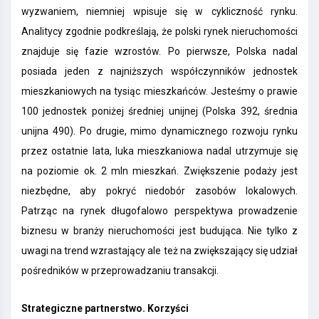
wyzwaniem, niemniej wpisuje się w cykliczność rynku.
Analitycy zgodnie podkreślają, że polski rynek nieruchomości
znajduje się fazie wzrostów. Po pierwsze, Polska nadal
posiada jeden z najniższych współczynników jednostek
mieszkaniowych na tysiąc mieszkańców. Jesteśmy o prawie
100 jednostek poniżej średniej unijnej (Polska 392, średnia
unijna 490). Po drugie, mimo dynamicznego rozwoju rynku
przez ostatnie lata, luka mieszkaniowa nadal utrzymuje się
na poziomie ok. 2 mln mieszkań. Zwiększenie podaży jest
niezbędne, aby pokryć niedobór zasobów lokalowych.
Patrząc na rynek długofalowo perspektywa prowadzenie
biznesu w branży nieruchomości jest budująca. Nie tylko z
uwagi na trend wzrastający ale też na zwiększający się udział
pośredników w przeprowadzaniu transakcji.
Strategiczne partnerstwo. Korzyści