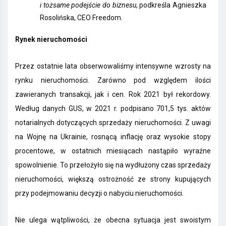
i tożsame podejście do biznesu
, podkreśla Agnieszka
Rosolińska, CEO Freedom.
Rynek nieruchomości
Przez ostatnie lata obserwowaliśmy intensywne wzrosty na
rynku nieruchomości. Zarówno pod względem ilości
zawieranych transakcji, jak i cen. Rok 2021 był rekordowy.
Według danych GUS, w 2021 r. podpisano 701,5 tys. aktów
notarialnych dotyczących sprzedaży nieruchomości. Z uwagi
na Wojnę na Ukrainie, rosnącą inflację oraz wysokie stopy
procentowe, w ostatnich miesiącach nastąpiło wyraźne
spowolnienie. To przełożyło się na wydłużony czas sprzedaży
nieruchomości, większą ostrożność ze strony kupujących
przy podejmowaniu decyzji o nabyciu nieruchomości.
Nie ulega wątpliwości, że obecna sytuacja jest swoistym