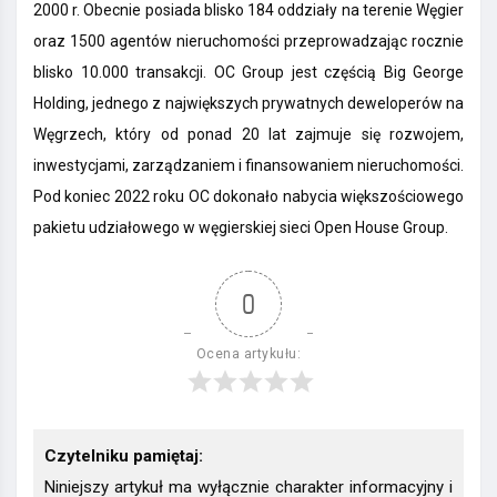
2000 r. Obecnie posiada blisko 184 oddziały na terenie Węgier
oraz 1500 agentów nieruchomości przeprowadzając rocznie
blisko 10.000 transakcji. OC Group jest częścią Big George
Holding, jednego z największych prywatnych deweloperów na
Węgrzech, który od ponad 20 lat zajmuje się rozwojem,
inwestycjami, zarządzaniem i finansowaniem nieruchomości.
Pod koniec 2022 roku OC dokonało nabycia większościowego
pakietu udziałowego w węgierskiej sieci Open House Group.
0
Ocena artykułu:
Czytelniku pamiętaj:
Niniejszy artykuł ma wyłącznie charakter informacyjny i