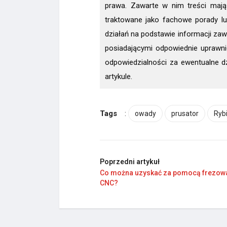
prawa. Zawarte w nim treści mają
traktowane jako fachowe porady l
działań na podstawie informacji zawa
posiadającymi odpowiednie uprawnie
odpowiedzialności za ewentualne d
artykule.
Tags
:
owady
prusator
Ryb
Poprzedni artykuł
Co można uzyskać za pomocą frezow
CNC?