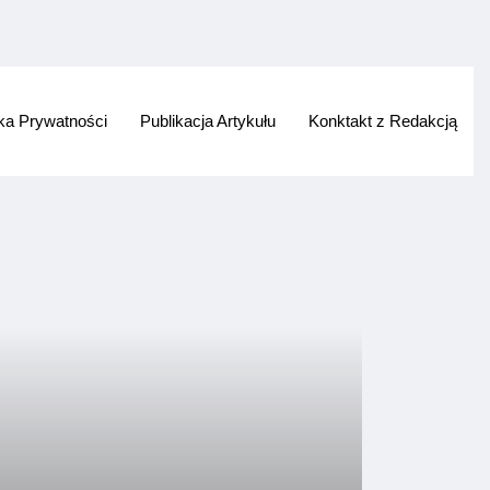
yka Prywatności
Publikacja Artykułu
Konktakt z Redakcją