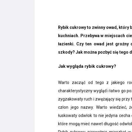
Rybik cukrowy to zwinny owad, który 
kuchniach. Przebywa w miejscach ciem
łazienki. Czy ten owad jest groźn
szkody? Jak można pozbyć się tego d
Jak wygląda rybik cukrowy?
Warto zacząć od tego z jakiego ro
charakterystyczny wygląd i łatwo go po
zygzakowaty ruch i zwężający się przy
człon jego nazwy. Warto wiedzieć, że
łuskowaty odwłok to nie jedyna cecha 
które mogą mieć nawet długość odwłok