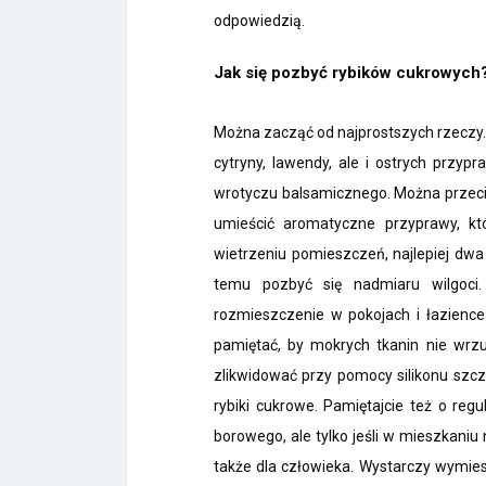
odpowiedzią.
Jak się pozbyć rybików cukrowych
Można zacząć od najprostszych rzeczy.
cytryny, lawendy, ale i ostrych przyp
wrotyczu balsamicznego. Można przecie
umieścić aromatyczne przyprawy, kt
wietrzeniu pomieszczeń, najlepiej dwa 
temu pozbyć się nadmiaru wilgoci.
rozmieszczenie w pokojach i łazience
pamiętać, by mokrych tkanin nie wrzu
zlikwidować przy pomocy silikonu szcz
rybiki cukrowe. Pamiętajcie też o re
borowego, ale tylko jeśli w mieszkaniu
także dla człowieka. Wystarczy wymie