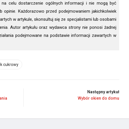
 na celu dostarczenie ogólnych informacji i nie mogą być
ub opinie. Każdorazowo przed podejmowaniem jakichkolwiek
rtych w artykule, skonsultuj się ze specjalistami lub osobami
nia. Autor artykułu oraz wydawca strony nie ponosi żadnej
ziałania podejmowane na podstawie informacji zawartych w
ik cukrowy
Następny artykuł
ania
Wybór okien do domu