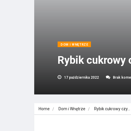
DOM I WNĘTRZE
Rybik cukrowy c
17 października 2022
Brak kome
Home
Dom i Wnętrze
Rybik cukrowy czy…