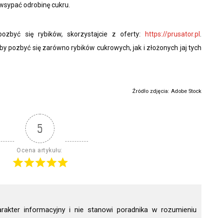
 wsypać odrobinę cukru.
pozbyć się rybików, skorzystajcie z oferty:
https://prusator.pl
.
 by pozbyć się zarówno rybików cukrowych, jak i złożonych jaj tych
Źródło zdjęcia: Adobe Stock
5
Ocena artykułu:
arakter informacyjny i nie stanowi poradnika w rozumieniu