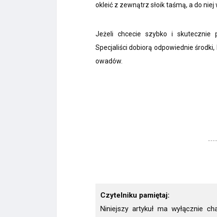
okleić z zewnątrz słoik taśmą, a do niej
Jeżeli chcecie szybko i skutecznie 
Specjaliści dobiorą odpowiednie środki,
owadów.
Czytelniku pamiętaj:
Niniejszy artykuł ma wyłącznie ch