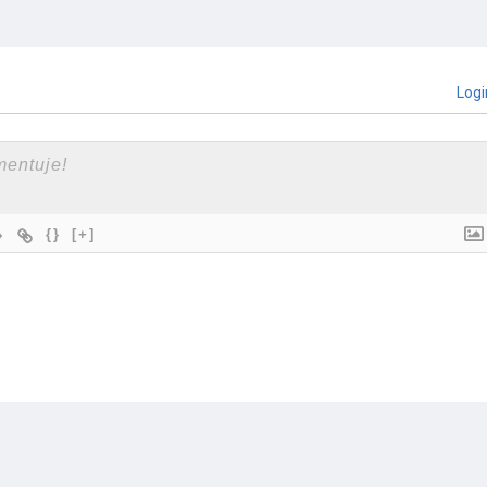
Logi
{}
[+]