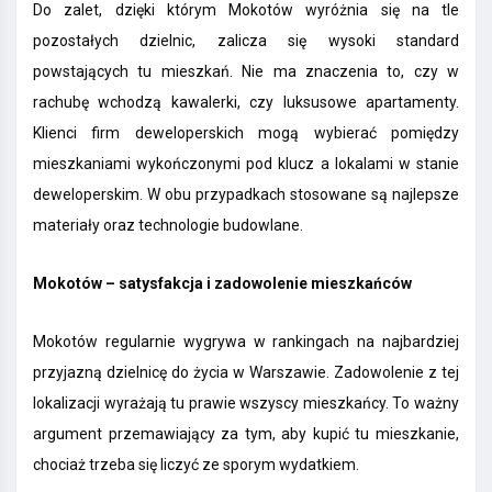
Do zalet, dzięki którym Mokotów wyróżnia się na tle
pozostałych dzielnic, zalicza się wysoki standard
powstających tu mieszkań. Nie ma znaczenia to, czy w
rachubę wchodzą kawalerki, czy luksusowe apartamenty.
Klienci firm deweloperskich mogą wybierać pomiędzy
mieszkaniami wykończonymi pod klucz a lokalami w stanie
deweloperskim. W obu przypadkach stosowane są najlepsze
materiały oraz technologie budowlane.
Mokotów – satysfakcja i zadowolenie mieszkańców
Mokotów regularnie wygrywa w rankingach na najbardziej
przyjazną dzielnicę do życia w Warszawie. Zadowolenie z tej
lokalizacji wyrażają tu prawie wszyscy mieszkańcy. To ważny
argument przemawiający za tym, aby kupić tu mieszkanie,
chociaż trzeba się liczyć ze sporym wydatkiem.