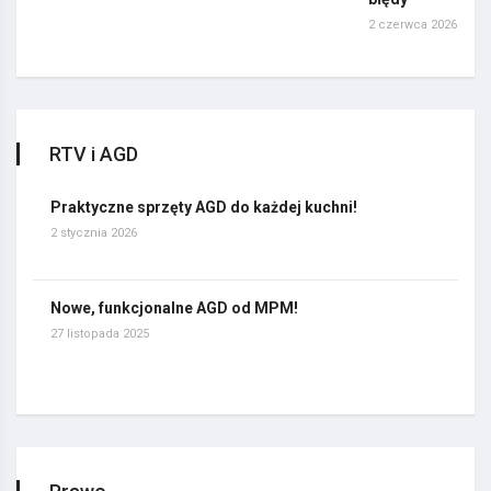
2 czerwca 2026
RTV i AGD
Praktyczne sprzęty AGD do każdej kuchni!
2 stycznia 2026
Nowe, funkcjonalne AGD od MPM!
27 listopada 2025