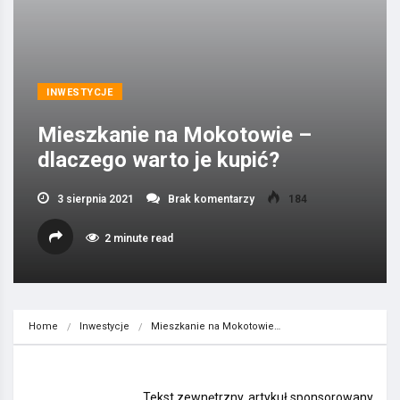
INWESTYCJE
Mieszkanie na Mokotowie –
dlaczego warto je kupić?
3 sierpnia 2021
Brak komentarzy
184
2 minute read
Home
Inwestycje
Mieszkanie na Mokotowie…
Tekst zewnętrzny, artykuł sponsorowany