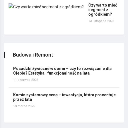
Czy warto mieć
segment z
ogródkiem?
13 listopada 2025
Budowa i Remont
Posadzki żywiczne w domu – czy to rozwiązanie dla
Ciebie? Estetyka i funkcjonalność na lata
11 czerwca 2025
Komin systemowy cena – inwestycja, która procentuje
przez lata
18 marca 2025