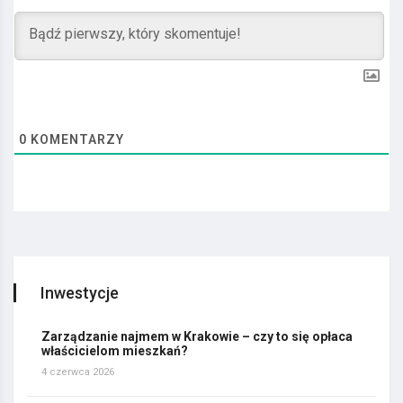
0
KOMENTARZY
Inwestycje
Zarządzanie najmem w Krakowie – czy to się opłaca
właścicielom mieszkań?
4 czerwca 2026