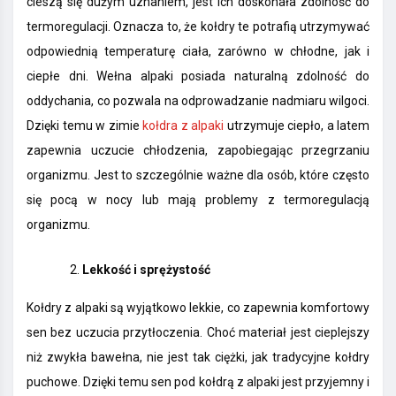
cieszą się dużym uznaniem, jest ich doskonała zdolność do
termoregulacji. Oznacza to, że kołdry te potrafią utrzymywać
odpowiednią temperaturę ciała, zarówno w chłodne, jak i
ciepłe dni. Wełna alpaki posiada naturalną zdolność do
oddychania, co pozwala na odprowadzanie nadmiaru wilgoci.
Dzięki temu w zimie
kołdra z alpaki
utrzymuje ciepło, a latem
zapewnia uczucie chłodzenia, zapobiegając przegrzaniu
organizmu. Jest to szczególnie ważne dla osób, które często
się pocą w nocy lub mają problemy z termoregulacją
organizmu.
Lekkość i sprężystość
Kołdry z alpaki są wyjątkowo lekkie, co zapewnia komfortowy
sen bez uczucia przytłoczenia. Choć materiał jest cieplejszy
niż zwykła bawełna, nie jest tak ciężki, jak tradycyjne kołdry
puchowe. Dzięki temu sen pod kołdrą z alpaki jest przyjemny i