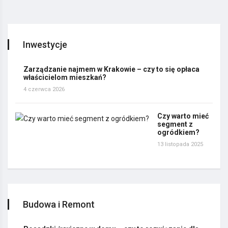
Inwestycje
Zarządzanie najmem w Krakowie – czy to się opłaca
właścicielom mieszkań?
4 czerwca 2026
Czy warto mieć
segment z
ogródkiem?
13 listopada 2025
Budowa i Remont