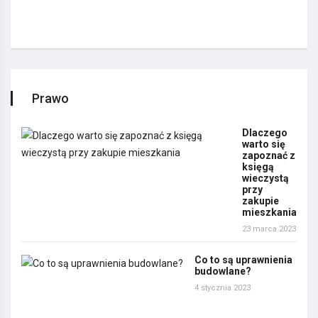
Prawo
Dlaczego
warto się
zapoznać z
księgą
wieczystą
przy
zakupie
mieszkania
23 marca 2023
Co to są uprawnienia
budowlane?
4 stycznia 2023