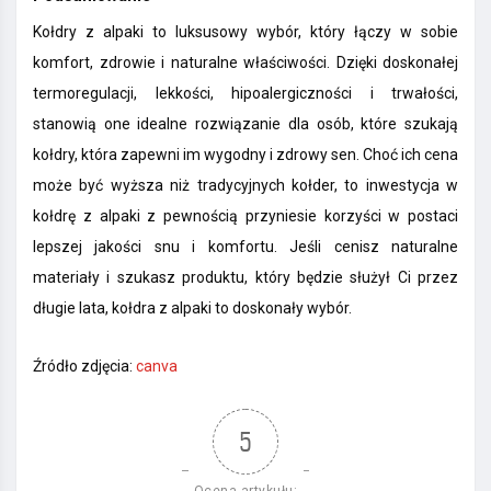
Kołdry z alpaki to luksusowy wybór, który łączy w sobie
komfort, zdrowie i naturalne właściwości. Dzięki doskonałej
termoregulacji, lekkości, hipoalergiczności i trwałości,
stanowią one idealne rozwiązanie dla osób, które szukają
kołdry, która zapewni im wygodny i zdrowy sen. Choć ich cena
może być wyższa niż tradycyjnych kołder, to inwestycja w
kołdrę z alpaki z pewnością przyniesie korzyści w postaci
lepszej jakości snu i komfortu. Jeśli cenisz naturalne
materiały i szukasz produktu, który będzie służył Ci przez
długie lata, kołdra z alpaki to doskonały wybór.
Źródło zdjęcia:
canva
5
Ocena artykułu: