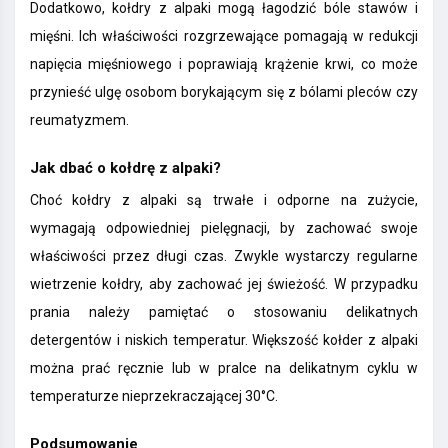
Dodatkowo, kołdry z alpaki mogą łagodzić bóle stawów i
mięśni. Ich właściwości rozgrzewające pomagają w redukcji
napięcia mięśniowego i poprawiają krążenie krwi, co może
przynieść ulgę osobom borykającym się z bólami pleców czy
reumatyzmem.
Jak dbać o kołdrę z alpaki?
Choć kołdry z alpaki są trwałe i odporne na zużycie,
wymagają odpowiedniej pielęgnacji, by zachować swoje
właściwości przez długi czas. Zwykle wystarczy regularne
wietrzenie kołdry, aby zachować jej świeżość. W przypadku
prania należy pamiętać o stosowaniu delikatnych
detergentów i niskich temperatur. Większość kołder z alpaki
można prać ręcznie lub w pralce na delikatnym cyklu w
temperaturze nieprzekraczającej 30°C.
Podsumowanie