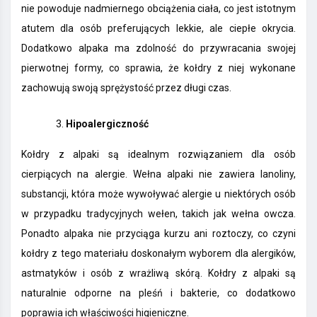
nie powoduje nadmiernego obciążenia ciała, co jest istotnym
atutem dla osób preferujących lekkie, ale ciepłe okrycia.
Dodatkowo alpaka ma zdolność do przywracania swojej
pierwotnej formy, co sprawia, że kołdry z niej wykonane
zachowują swoją sprężystość przez długi czas.
Hipoalergiczność
Kołdry z alpaki są idealnym rozwiązaniem dla osób
cierpiących na alergie. Wełna alpaki nie zawiera lanoliny,
substancji, która może wywoływać alergie u niektórych osób
w przypadku tradycyjnych wełen, takich jak wełna owcza.
Ponadto alpaka nie przyciąga kurzu ani roztoczy, co czyni
kołdry z tego materiału doskonałym wyborem dla alergików,
astmatyków i osób z wrażliwą skórą. Kołdry z alpaki są
naturalnie odporne na pleśń i bakterie, co dodatkowo
poprawia ich właściwości higieniczne.