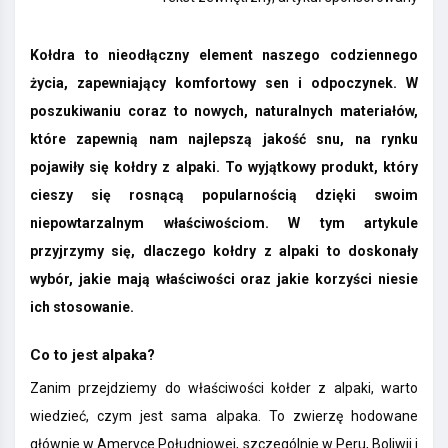
Kołdra to nieodłączny element naszego codziennego
życia, zapewniający komfortowy sen i odpoczynek. W
poszukiwaniu coraz to nowych, naturalnych materiałów,
które zapewnią nam najlepszą jakość snu, na rynku
pojawiły się kołdry z alpaki. To wyjątkowy produkt, który
cieszy się rosnącą popularnością dzięki swoim
niepowtarzalnym właściwościom. W tym artykule
przyjrzymy się, dlaczego kołdry z alpaki to doskonały
wybór, jakie mają właściwości oraz jakie korzyści niesie
ich stosowanie.
Co to jest alpaka?
Zanim przejdziemy do właściwości kołder z alpaki, warto
wiedzieć, czym jest sama alpaka. To zwierzę hodowane
głównie w Ameryce Południowej, szczególnie w Peru, Boliwii i