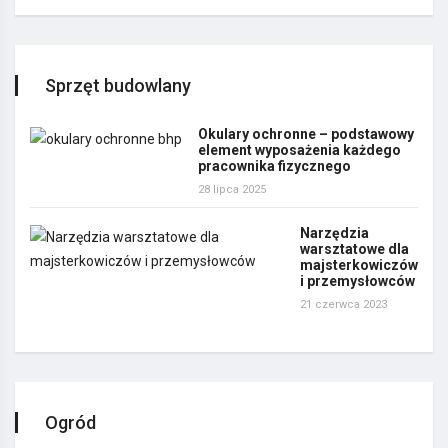
Sprzęt budowlany
Okulary ochronne – podstawowy
element wyposażenia każdego
pracownika fizycznego
28 lipca 2025
Narzędzia
warsztatowe dla
majsterkowiczów
i przemysłowców
21 czerwca 2023
Ogród