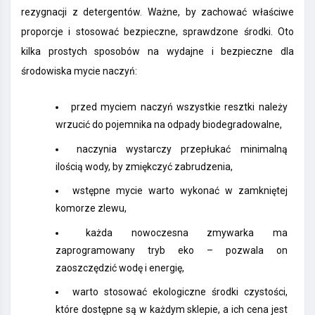
rezygnacji z detergentów. Ważne, by zachować właściwe
proporcje i stosować
bezpieczne, sprawdzone środki. Oto
kilka prostych sposobów na wydajne i bezpieczne dla
środowiska mycie naczyń:
przed myciem naczyń wszystkie resztki należy
wrzucić do pojemnika na odpady biodegradowalne,
naczynia wystarczy przepłukać minimalną
ilością wody, by zmiękczyć zabrudzenia,
wstępne mycie warto wykonać w zamkniętej
komorze zlewu,
każda nowoczesna zmywarka ma
zaprogramowany tryb eko – pozwala on
zaoszczędzić wodę i energię,
warto stosować ekologiczne środki czystości,
które dostępne są w każdym sklepie, a ich cena jest