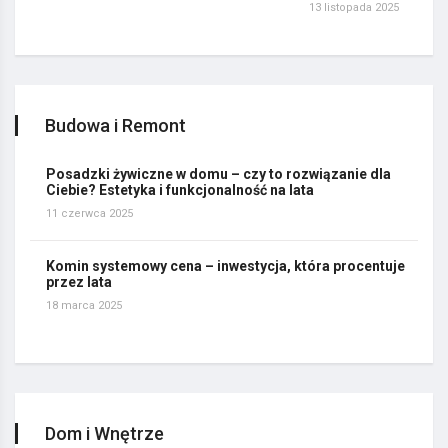
13 listopada 2025
Budowa i Remont
Posadzki żywiczne w domu – czy to rozwiązanie dla
Ciebie? Estetyka i funkcjonalność na lata
11 czerwca 2025
Komin systemowy cena – inwestycja, która procentuje
przez lata
18 marca 2025
Dom i Wnętrze