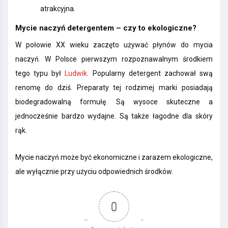
atrakcyjna.
Mycie naczyń detergentem – czy to ekologiczne?
W połowie XX wieku zaczęto używać
płynów do mycia
naczyń. W Polsce pierwszym rozpoznawalnym środkiem
tego typu był
Ludwik
. Popularny detergent zachował swą
renomę do dziś. Preparaty tej rodzimej marki posiadają
biodegradowalną formułę. Są wysoce skuteczne a
jednocześnie bardzo wydajne. Są także łagodne dla skóry
rąk.
Mycie naczyń może być ekonomiczne i zarazem ekologiczne,
ale wyłącznie przy użyciu odpowiednich środków.
0