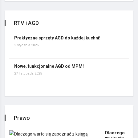
RTV i AGD
Praktyczne sprzęty AGD do każdej kuchni!
2 stycznia 2026
Nowe, funkcjonalne AGD od MPM!
27 listopada 2025
Prawo
Dlaczego
warto się