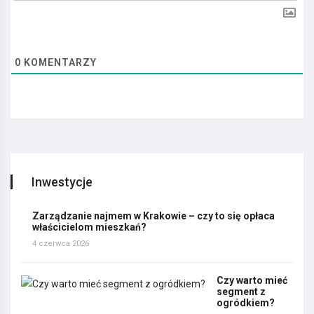
0
KOMENTARZY
Inwestycje
Zarządzanie najmem w Krakowie – czy to się opłaca
właścicielom mieszkań?
4 czerwca 2026
Czy warto mieć
segment z
ogródkiem?