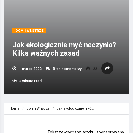
DOM I WNĘTRZE
Jak ekologicznie myć naczynia?
Kilka ważnych zasad
1 marca 2022
Brak komentarzy
22
3 minute read
Home
Dom i Wnętrze
Jak ekologicznie myć…
Tekst zewnętrzny, artykuł sponsorowany