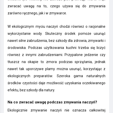
zwracać uwagę na to, czego używa się do zmywania
zarówno ręcznego, jak i w zmywarce.
W ekologicznym myciu naczyń chodzi również o racjonalne
wykorzystanie wody. Skuteczny środek pomoże usunąć
nawet silne zabrudzenia, bez szkody dla zdrowia, zmywarki i
środowiska. Podczas użytkowania kuchni trzeba się liczyć
również z innymi zabrudzeniami. Przypalone jedzenie czy
tłuszcz na okapie to zmora podczas sprzątania, jednak
nawet tak uporczywe plamy można usunąć, korzystając z
ekologicznych preparatów. Szeroka gama naturalnych
środków czystości daje możliwość uzyskania oczekiwanego
efektu, bez szkody dla natury.
Na co zwracać uwagę podczas zmywania naczyń?
Ekologicznie zmywanie naczyń nie oznacza całkowitej