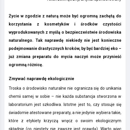
Życie w zgodzie z naturą może być ogromną zachętą do
korzystania z kosmetyków i środków czystości
wyprodukowanych z myślą o bezpieczeństwie środowiska
naturalnego. Tak naprawdę niekiedy nie jest konieczne
podejmowanie drastycznych kroków, by być bardziej eko –
już zmiana preparatu do mycia naczyń może przynieść
ogromną różnicę.
Zmywać naprawdę ekologicznie
Troska o środowisko naturalne nie ogranicza się do unikania
chemii samej w sobie – nie każda substancja stworzona w
laboratorium jest szkodliwa. Istotne jest to, czy stosuje się
świadomie atestowane preparaty, a nie jedynie wybiera takie,
które z etykiety krzyczą wręcz o swoim ekologicznym
składnie (co niestety nie zawsze jest prawdą). Warto więc